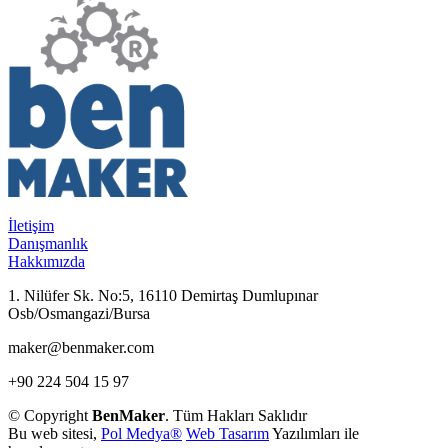
İletişim
Danışmanlık
Hakkımızda
1. Nilüfer Sk. No:5, 16110 Demirtaş Dumlupınar
Osb/Osmangazi/Bursa
maker@benmaker.com
+90 224 504 15 97
© Copyright
BenMaker
. Tüm Hakları Saklıdır
Bu web sitesi,
Pol Medya®
Web Tasarım
Yazılımları ile