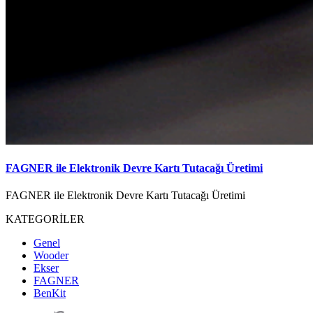
FAGNER ile Elektronik Devre Kartı Tutacağı Üretimi
FAGNER ile Elektronik Devre Kartı Tutacağı Üretimi
KATEGORİLER
Genel
Wooder
Ekser
FAGNER
BenKit