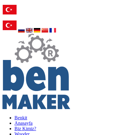
Benkit
Anasayfa
Biz Kimiz?
Wooder