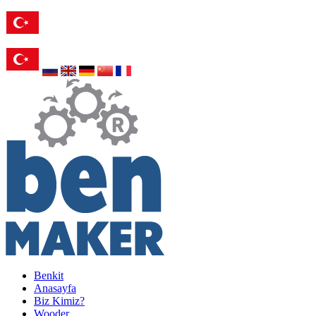
Benkit
Anasayfa
Biz Kimiz?
Wooder